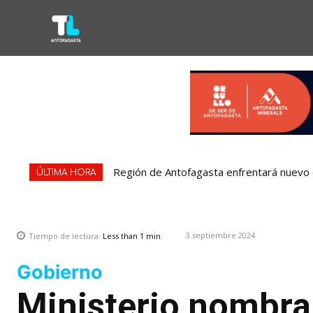
Región de Antofagasta enfrentará nuevo e
ÚLTIMA HORA
3 septiembre 2024
Tiempo de lectura:
Less than 1
min.
Gobierno
Ministerio nombra