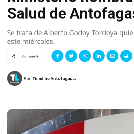
Salud de Antofaga
Se trata de Alberto Godoy Tordoya quie
este miércoles.
Compartir
Por
Timeline Antofagasta