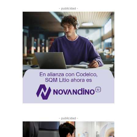
- publicidad -
- publicidad -