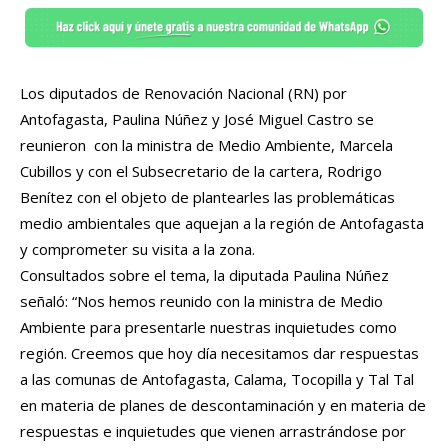
Los diputados de Renovación Nacional (RN) por
Antofagasta, Paulina Núñez y José Miguel Castro se
reunieron con la ministra de Medio Ambiente, Marcela
Cubillos y con el Subsecretario de la cartera, Rodrigo
Benítez con el objeto de plantearles las problemáticas
medio ambientales que aquejan a la región de Antofagasta
y comprometer su visita a la zona.
Consultados sobre el tema, la diputada Paulina Núñez
señaló: “Nos hemos reunido con la ministra de Medio
Ambiente para presentarle nuestras inquietudes como
región. Creemos que hoy día necesitamos dar respuestas
a las comunas de Antofagasta, Calama, Tocopilla y Tal Tal
en materia de planes de descontaminación y en materia de
respuestas e inquietudes que vienen arrastrándose por