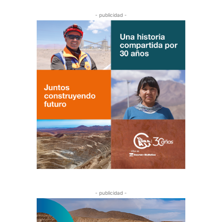
- publicidad -
- publicidad -