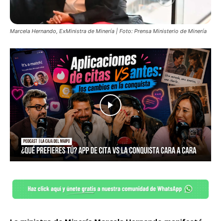
Marcela Hernando, ExMinistra de Minería | Foto: Prensa Ministerio de Minería