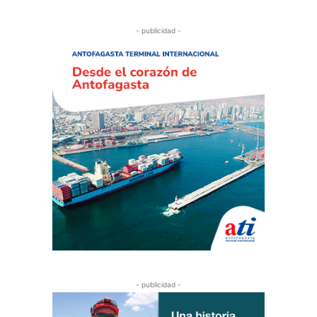
- publicidad -
- publicidad -