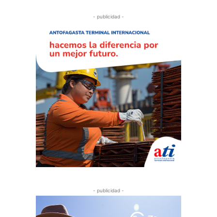
- publicidad -
- publicidad -