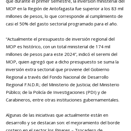
que durante el primer semestre, la inversión ministerial del
MOP en la Región de Antofagasta fue superior a los 83 mil
millones de pesos, lo que corresponde al cumplimiento de
casi el 50% del gasto sectorial programado para el año.
“Actualmente el presupuesto de inversión regional del
MOP es histórico, con un total ministerial de 174 mil
millones de pesos para este 2024”, indicó el seremi del
MOP, quien agregó que a dicho presupuesto se suma la
inversión extra sectorial que proviene del Gobierno
Regional a través del Fondo Nacional de Desarrollo
Regional F.N.D.R.; del Ministerio de Justicia; del Ministerio
Público; de la Policía de Investigaciones (PDI) y de
Carabineros, entre otras instituciones gubernamentales.
Algunas de las iniciativas que actualmente están en
desarrollo y se destacan son: el mejoramiento del borde
costero en el sector los Pinares – Trocadero de