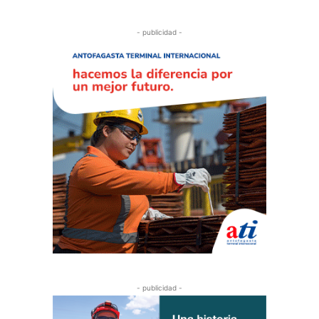
- publicidad -
- publicidad -