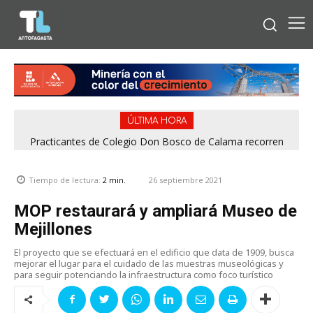
ÚLTIMA HORA
Practicantes de Colegio Don Bosco de Calama recorren
operación de Minera El Abra
26 septiembre 2021
Tiempo de lectura:
2
min.
MOP restaurará y ampliará Museo de
Mejillones
El proyecto que se efectuará en el edificio que data de 1909, busca
mejorar el lugar para el cuidado de las muestras museológicas y
para seguir potenciando la infraestructura como foco turístico