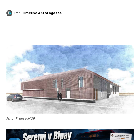
Por
Timeline Antofagasta
Foto: Prensa MOP