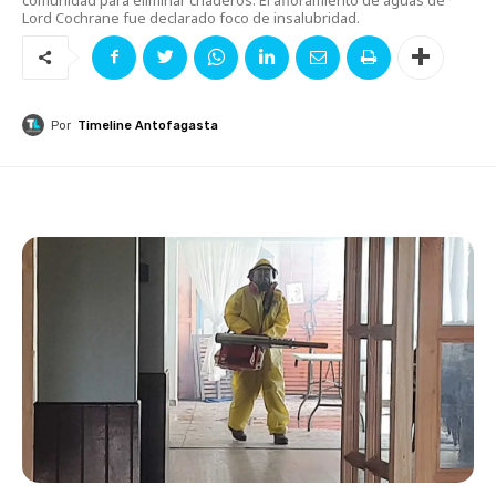
Lord Cochrane fue declarado foco de insalubridad.
Por
Timeline Antofagasta