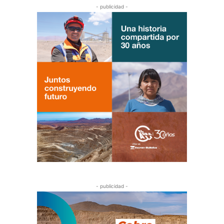
- publicidad -
- publicidad -