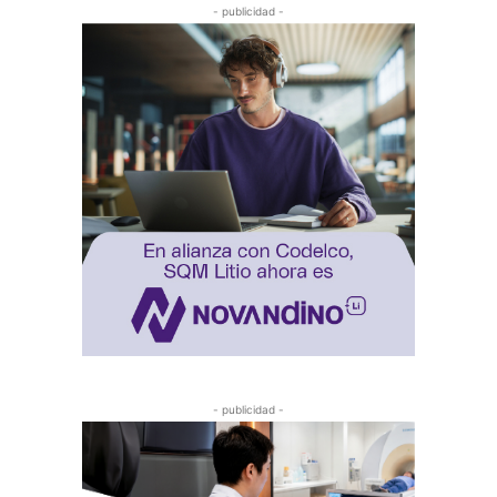
- publicidad -
- publicidad -