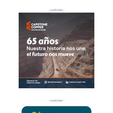
- publicidad -
- publicidad -