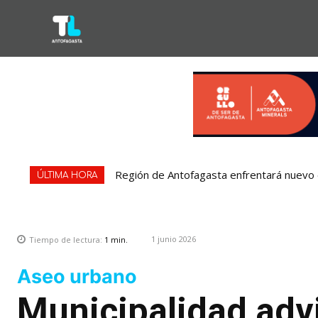
Región de Antofagasta enfrentará nuevo e
ÚLTIMA HORA
1 junio 2026
Tiempo de lectura:
1
min.
Aseo urbano
Municipalidad adv