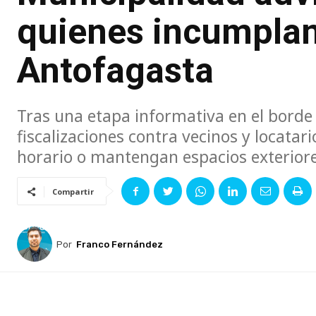
quienes incumplan
Antofagasta
Tras una etapa informativa en el borde 
fiscalizaciones contra vecinos y locata
horario o mantengan espacios exterior
Compartir
Por
Franco Fernández