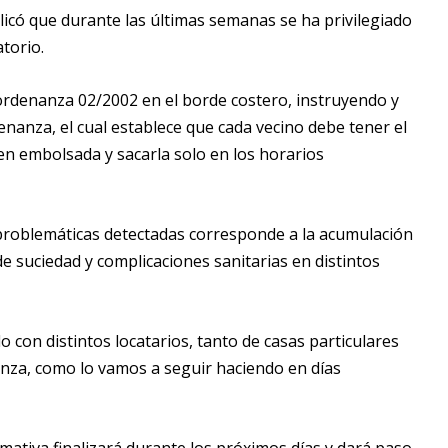
licó que durante las últimas semanas se ha privilegiado
torio.
rdenanza 02/2002 en el borde costero, instruyendo y
enanza, el cual establece que cada vecino debe tener el
ien embolsada y sacarla solo en los horarios
 problemáticas detectadas corresponde a la acumulación
e suciedad y complicaciones sanitarias en distintos
con distintos locatarios, tanto de casas particulares
za, como lo vamos a seguir haciendo en días