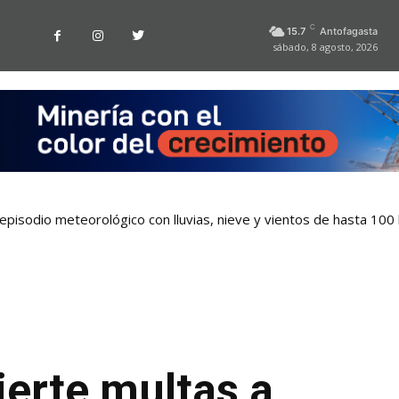
C
15.7
Antofagasta
sábado, 8 agosto, 2026
pisodio meteorológico con lluvias, nieve y vientos de hasta 100
ierte multas a