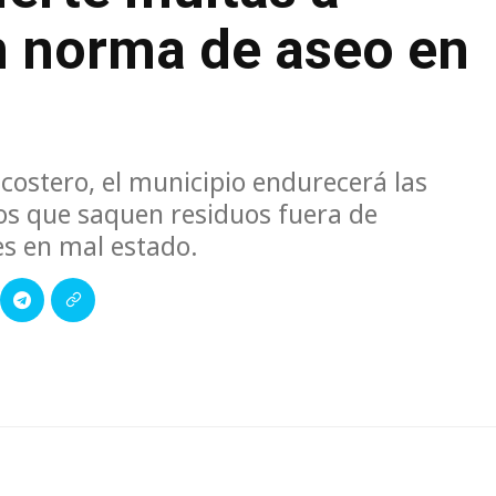
 norma de aseo en
costero, el municipio endurecerá las
rios que saquen residuos fuera de
es en mal estado.