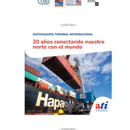
- publicidad -
- publicidad -