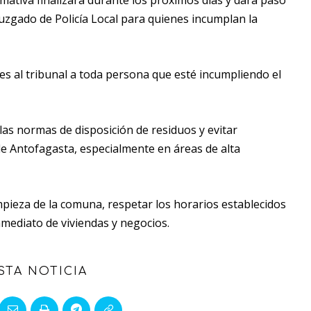
mativa finalizará durante los próximos días y dará paso
Juzgado de Policía Local para quienes incumplan la
s al tribunal a toda persona que esté incumpliendo el
las normas de disposición de residuos y evitar
de Antofagasta, especialmente en áreas de alta
limpieza de la comuna, respetar los horarios establecidos
mediato de viviendas y negocios.
STA NOTICIA