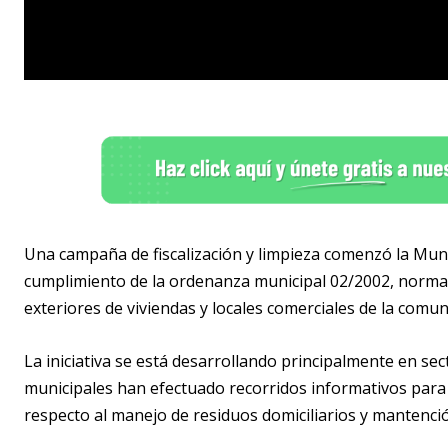
Una campaña de fiscalización y limpieza comenzó la Munic
cumplimiento de la ordenanza municipal 02/2002, normat
exteriores de viviendas y locales comerciales de la comun
La iniciativa se está desarrollando principalmente en se
municipales han efectuado recorridos informativos para a
respecto al manejo de residuos domiciliarios y mantenció