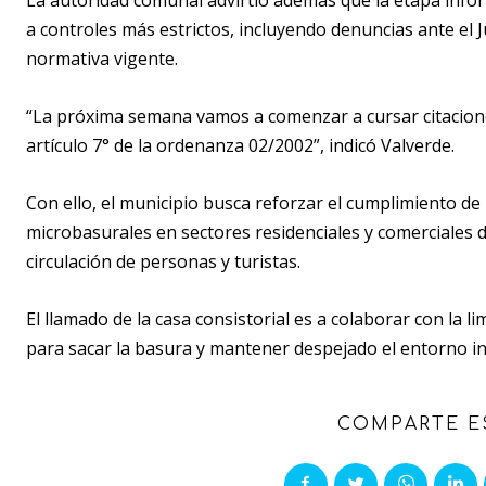
La autoridad comunal advirtió además que la etapa infor
a controles más estrictos, incluyendo denuncias ante el 
normativa vigente.
“La próxima semana vamos a comenzar a cursar citacione
artículo 7° de la ordenanza 02/2002”, indicó Valverde.
Con ello, el municipio busca reforzar el cumplimiento de 
microbasurales en sectores residenciales y comerciales 
circulación de personas y turistas.
El llamado de la casa consistorial es a colaborar con la 
para sacar la basura y mantener despejado el entorno in
COMPARTE E