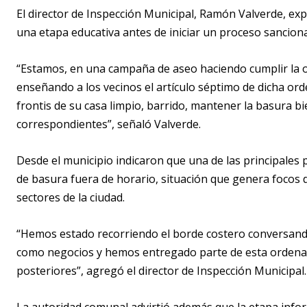
El director de Inspección Municipal, Ramón Valverde, exp
una etapa educativa antes de iniciar un proceso sanciona
“Estamos, en una campaña de aseo haciendo cumplir la o
enseñando a los vecinos el artículo séptimo de dicha ord
frontis de su casa limpio, barrido, mantener la basura b
correspondientes”, señaló Valverde.
Desde el municipio indicaron que una de las principales
de basura fuera de horario, situación que genera focos d
sectores de la ciudad.
“Hemos estado recorriendo el borde costero conversando 
como negocios y hemos entregado parte de esta ordenan
posteriores”, agregó el director de Inspección Municipal.