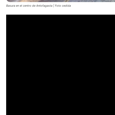
Basura en el centro de Antofagasta | Foto cedida