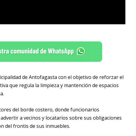
ipalidad de Antofagasta con el objetivo de reforzar el
iva que regula la limpieza y mantención de espacios
a.
ctores del borde costero, donde funcionarios
dvertir a vecinos y locatarios sobre sus obligaciones
n del frontis de sus inmuebles.