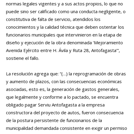
normas legales vigentes y a sus actos propios, lo que no
puede sino ser calificado como una conducta negligente, o
constitutiva de falta de servicio, atendidos los
conocimientos y la calidad técnica que deben ostentar los
funcionarios municipales que intervinieron en la etapa de
diseño y ejecución de la obra denominada ‘Mejoramiento
Avenida Ejército entre H. Ávila y Ruta 28, Antofagasta’”,
sostiene el fallo.
La resolución agrega que: “(…) la reprogramación de obras
y aumento de plazos, con las consecuencias económicas
asociadas, esto es, la generación de gastos generales,
que legalmente y conforme a lo pactado, se encuentra
obligado pagar Serviu Antofagasta a la empresa
constructora del proyecto de autos, fueron consecuencia
de la postura persistente de funcionarios de la
municipalidad demandada consistente en exigir un permiso