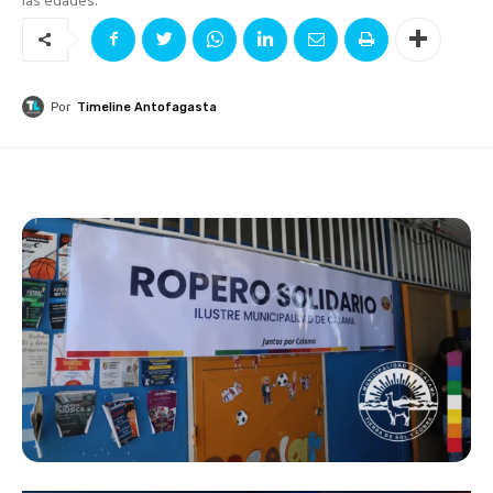
Por
Timeline Antofagasta