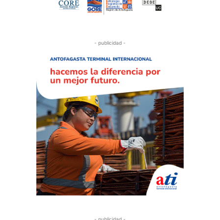
- publicidad -
- publicidad -