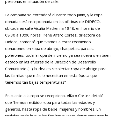
personas en situación de calle.
La campaña se extenderá durante todo junio, y la ropa
donada será recepcionada en las oficinas de DIDECO,
ubicada en calle Vicuña Mackenna 1848, en horario de
08:30 a 13:00 horas. Irene Alfaro Cortez, directora de
Dideco, comentó que “vamos a estar recibiendo
donaciones en ropa de abrigo, chaquetas, parcas,
polerones, toda la ropa de invierno ya sea nueva o en buen
estado en las afueras de la Dirección de Desarrollo
Comunitario (…) la idea es recolectar ropa de abrigo para
las familias que más lo necesitan en esta época que
tenemos tan bajas temperaturas”.
En cuanto a la ropa se recepciona, Alfaro Cortez detalló
que “hemos recibido ropa para todas las edades y
géneros, hasta ropa de bebé, mujeres y hombres. En
realidad todo lo que las familias quieran donar nosotros lo