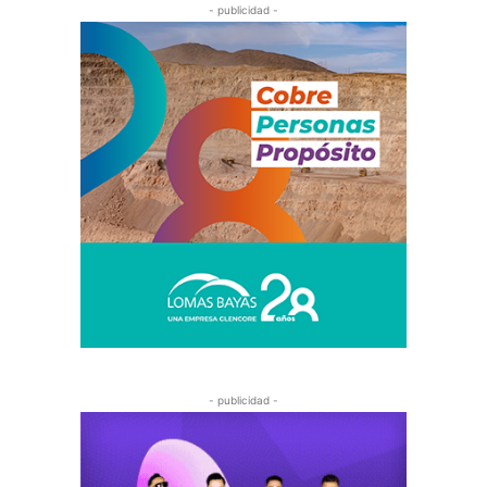
- publicidad -
- publicidad -