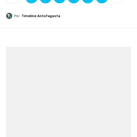
Por
Timeline Antofagasta