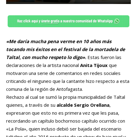
«Me daría mucha pena verme en 10 años más
tocando mis éxitos en el festival de la mortadela de
Taltal, con mucho respeto lo digo»
.
Estas fueron las
declaraciones de la artista nacional
Anita Tijoux
que
motivaron una serie de comentarios en redes sociales
criticando el ninguneo que la cantante hizo respecto a esta
comuna de la región de Antofagasta.
Rechazo al cual se sumó la propia municipalidad de Taltal
quienes, a través de su
alcalde Sergio Orellana
,
expresaron que esto no es primera vez que les pasa,
recordando un capítulo bochornoso capítulo ocurrido con
«La Pola», quien incluso debió ser bajada del escenario
taltalino el año 2016 producto de un show de bajo nivel y