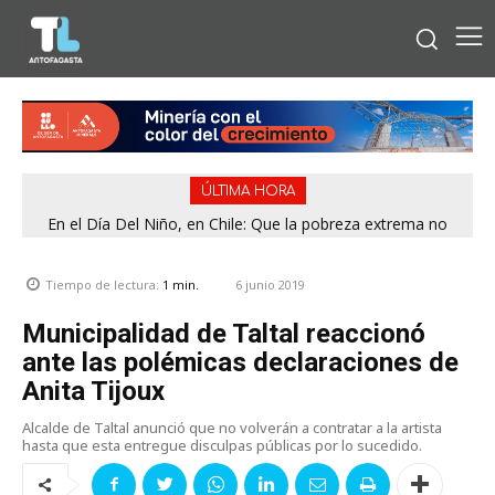
ÚLTIMA HORA
En el Día Del Niño, en Chile: Que la pobreza extrema no
tenga rostro de niño
6 junio 2019
Tiempo de lectura:
1
min.
Municipalidad de Taltal reaccionó
ante las polémicas declaraciones de
Anita Tijoux
Alcalde de Taltal anunció que no volverán a contratar a la artista
hasta que esta entregue disculpas públicas por lo sucedido.