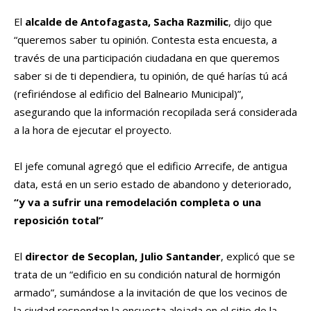
El
alcalde de Antofagasta, Sacha Razmilic
, dijo que
“queremos saber tu opinión. Contesta esta encuesta, a
través de una participación ciudadana en que queremos
saber si de ti dependiera, tu opinión, de qué harías tú acá
(refiriéndose al edificio del Balneario Municipal)”,
asegurando que la información recopilada será considerada
a la hora de ejecutar el proyecto.
El jefe comunal agregó que el edificio Arrecife, de antigua
data, está en un serio estado de abandono y deteriorado,
“y va a sufrir una remodelación completa o una
reposición total”
El
director de Secoplan, Julio Santander
, explicó que se
trata de un “edificio en su condición natural de hormigón
armado”, sumándose a la invitación de que los vecinos de
la ciudad respondan la encuesta alojada en el sitio de la