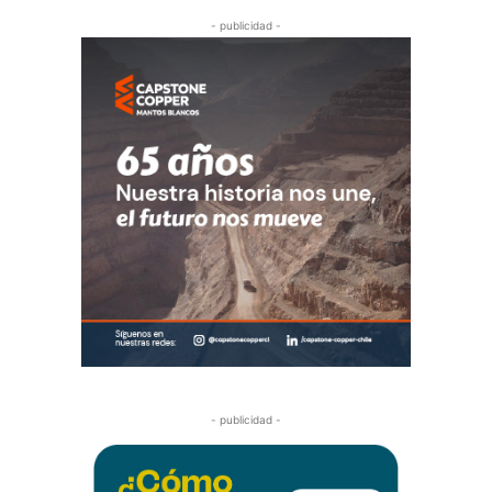
- publicidad -
- publicidad -