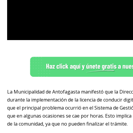
La Municipalidad de Antofagasta manifestó que la Direc
durante la implementación de la licencia de conducir digi
que el principal problema ocurrió en el Sistema de Gesti
que en algunas ocasiones se cae por horas. Esto implica 
de la comunidad, ya que no pueden finalizar el trámite.