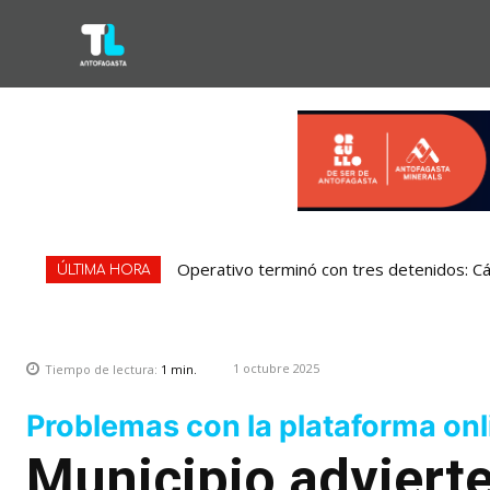
Operativo terminó con tres detenidos: 
ÚLTIMA HORA
1 octubre 2025
Tiempo de lectura:
1
min.
Problemas con la plataforma onl
Municipio adviert