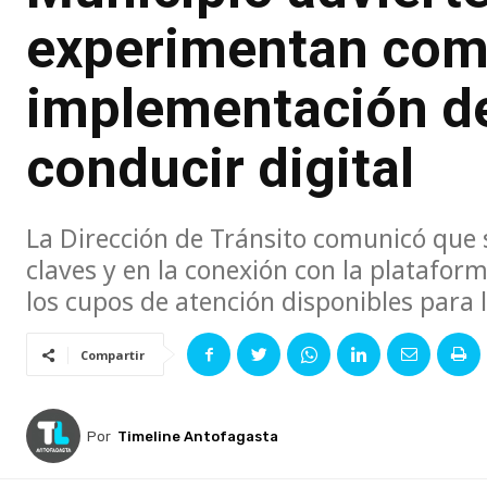
experimentan comp
implementación de 
conducir digital
La Dirección de Tránsito comunicó que s
claves y en la conexión con la plataform
los cupos de atención disponibles para l
Compartir
Por
Timeline Antofagasta