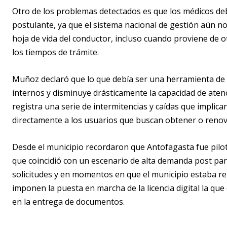
Otro de los problemas detectados es que los médicos d
postulante, ya que el sistema nacional de gestión aún no 
hoja de vida del conductor, incluso cuando proviene de
los tiempos de trámite.
Muñoz declaró que lo que debía ser una herramienta de 
internos y disminuye drásticamente la capacidad de atenc
registra una serie de intermitencias y caídas que implica
directamente a los usuarios que buscan obtener o renova
Desde el municipio recordaron que Antofagasta fue pilo
que coincidió con un escenario de alta demanda post p
solicitudes y en momentos en que el municipio estaba re
imponen la puesta en marcha de la licencia digital la q
en la entrega de documentos.