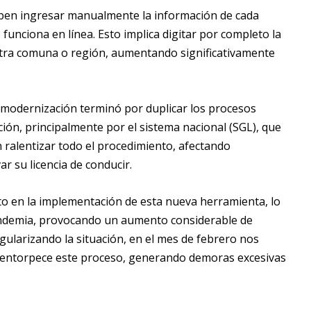
eben ingresar manualmente la información de cada
funciona en línea. Esto implica digitar por completo la
 otra comuna o región, aumentando significativamente
modernización terminó por duplicar los procesos
ión, principalmente por el sistema nacional (SGL), que
n ralentizar todo el procedimiento, afectando
r su licencia de conducir.
to en la implementación de esta nueva herramienta, lo
andemia, provocando un aumento considerable de
gularizando la situación, en el mes de febrero nos
ue entorpece este proceso, generando demoras excesivas