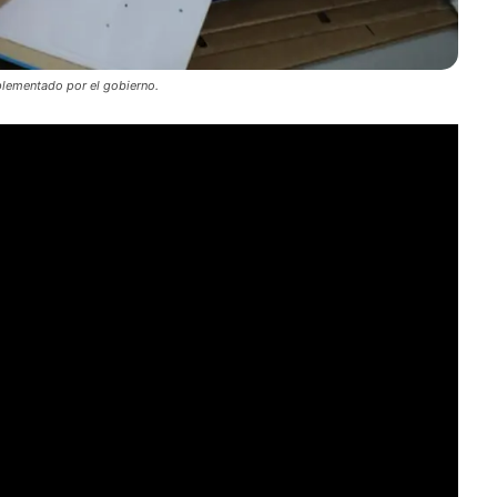
plementado por el gobierno.