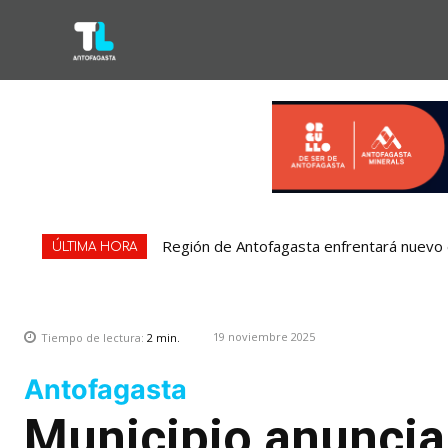
Región de Antofagasta enfrentará nuevo e
ÚLTIMA HORA
19 noviembre 2025
Tiempo de lectura:
2
min.
Antofagasta
Municipio anuncia