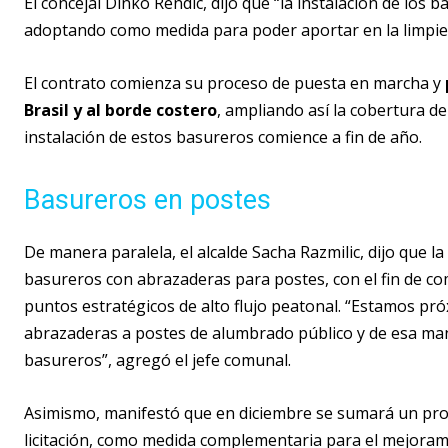
El concejal Dinko Rendic, dijo que “la instalación de los
adoptando como medida para poder aportar en la limpiez
El contrato comienza su proceso de puesta en marcha y
Brasil y al borde costero
, ampliando así la cobertura d
instalación de estos basureros comience a fin de año.
Basureros en postes
De manera paralela, el alcalde Sacha Razmilic, dijo que 
basureros con abrazaderas para postes, con el fin de co
puntos estratégicos de alto flujo peatonal. “Estamos pró
abrazaderas a postes de alumbrado público y de esa man
basureros”, agregó el jefe comunal.
Asimismo, manifestó que en diciembre se sumará un pro
licitación, como medida complementaria para el mejorami