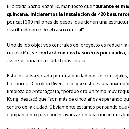
El alcalde Sacha Razmilic, manifestó que
“durante el me
quincena, iniciaremos la instalación de 420 basurero
por casi 300 millones de pesos, que tienen una estructur
distribuido en todo el casco central”.
Uno de los objetivos centrales del proyecto es reducir la
reposición,
se contará con dos basureros por cuadra
,
avanzar hacia una ciudad más limpia.
Esta iniciativa votada por unanimidad por los concejales,
La concejal Carolina Rivera, dijo que esta es una invers
limpieza de Antofagasta, “porque era un tema muy requer
Kong, destacó que “son más de cinco años esperando que 
centro de la ciudad. Obviamente estamos pensando que el
equipamiento para poder avanzar en una ciudad más lim