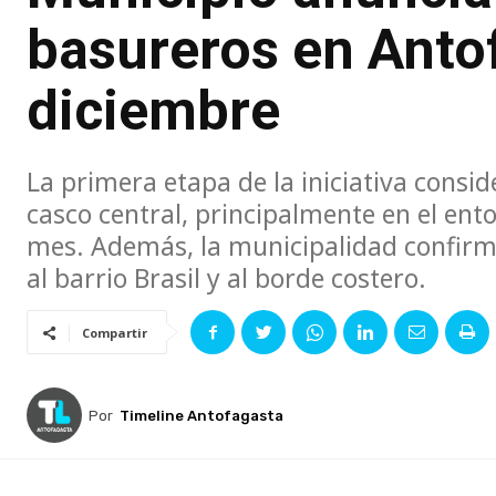
basureros en Anto
diciembre
La primera etapa de la iniciativa consid
casco central, principalmente en el ent
mes. Además, la municipalidad confirm
al barrio Brasil y al borde costero.
Compartir
Por
Timeline Antofagasta