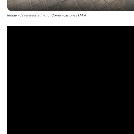
Imagen de referencia | Foto: Comunicaciones I.M.A