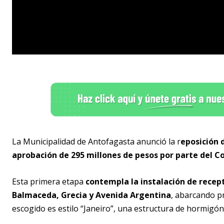
La Municipalidad de Antofagasta anunció la r
eposición 
aprobación de 295 millones de pesos por parte del C
Esta primera etapa
contempla la instalación de recept
Balmaceda, Grecia y Avenida Argentina
, abarcando p
escogido es estilo “Janeiro”, una estructura de hormigón 