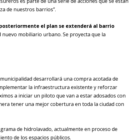
 basureros es parte de una serie de acciones que se están
a de nuestros barrios”.
posteriormente el plan se extenderá al barrio
el nuevo mobiliario urbano. Se proyecta que la
la municipalidad desarrollará una compra acotada de
mplementar la infraestructura existente y reforzar
ximos a iniciar un piloto que van a estar adosados con
era tener una mejor cobertura en toda la ciudad con
grama de hidrolavado, actualmente en proceso de
ento de los espacios públicos.