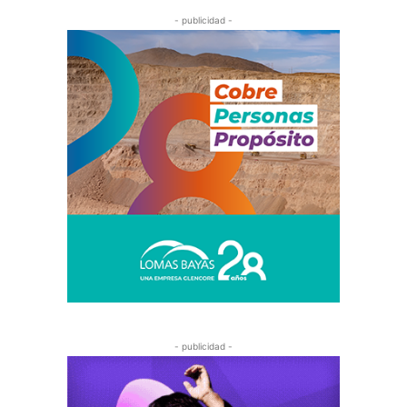
- publicidad -
- publicidad -