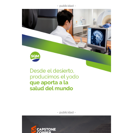
- publicidad -
- publicidad -