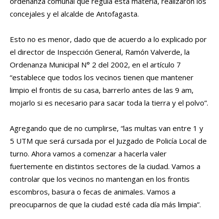
ordenanza comunal que regula esta materia, realizaron los
concejales y el alcalde de Antofagasta.
Esto no es menor, dado que de acuerdo a lo explicado por
el director de Inspección General, Ramón Valverde, la
Ordenanza Municipal N° 2 del 2002, en el artículo 7
“establece que todos los vecinos tienen que mantener
limpio el frontis de su casa, barrerlo antes de las 9 am,
mojarlo si es necesario para sacar toda la tierra y el polvo”.
Agregando que de no cumplirse, “las multas van entre 1 y
5 UTM que será cursada por el Juzgado de Policía Local de
turno. Ahora vamos a comenzar a hacerla valer
fuertemente en distintos sectores de la ciudad. Vamos a
controlar que los vecinos no mantengan en los frontis
escombros, basura o fecas de animales. Vamos a
preocuparnos de que la ciudad esté cada día más limpia”.