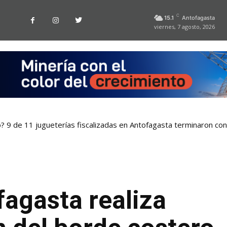
C
15.1
Antofagasta
viernes, 7 agosto, 2026
o? 9 de 11 jugueterías fiscalizadas en Antofagasta terminaron co
agasta realiza