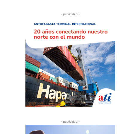
- publicidad -
- publicidad -