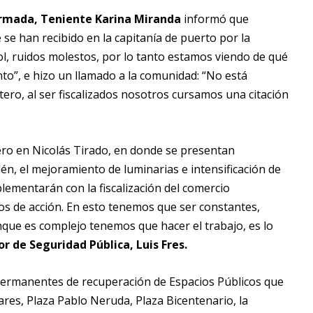
Armada, Teniente Karina Miranda
informó que
se han recibido en la capitanía de puerto por la
l, ruidos molestos, por lo tanto estamos viendo de qué
o”, e hizo un llamado a la comunidad: “No está
tero, al ser fiscalizados nosotros cursamos una citación
tero en Nicolás Tirado, en donde se presentan
lén, el mejoramiento de luminarias e intensificación de
lementarán con la fiscalización del comercio
os de acción. En esto tenemos que ser constantes,
nque es complejo tenemos que hacer el trabajo, es lo
or de Seguridad Pública, Luis Fres.
permanentes de recuperación de Espacios Públicos que
res, Plaza Pablo Neruda, Plaza Bicentenario, la