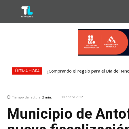
¿Comprando el regalo para el Día del Niñ
ÚLTIMA HORA
10 enero 2022
Tiempo de lectura:
2
min.
Municipio de Antof