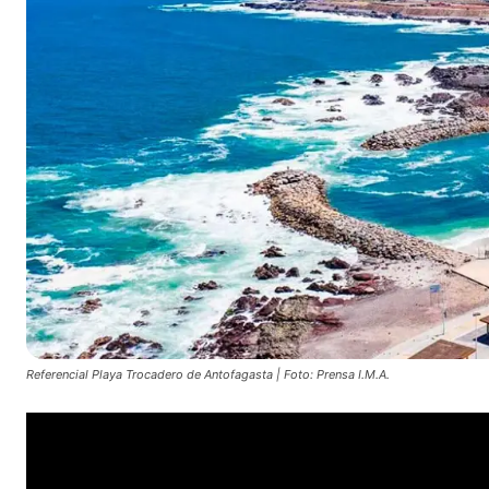
Referencial Playa Trocadero de Antofagasta | Foto: Prensa I.M.A.