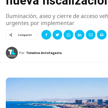
nueva fiscalizació
Iluminación, aseo y cierre de acceso v
urgentes por implementar
Compartir
Por
Timeline Antofagasta