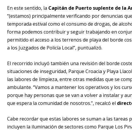
En este sentido, la
Capitán de Puerto suplente de la 
“(estamos) principalmente verificando por denuncias que 
temporada estival como el consumo de drogas, de alcoho
forma podemos contribuir y seguir trabajando en conjunt
permitido el acceso a los terrenos de playa del borde cos
a los Juzgados de Policía Local”, puntualizó.
El recorrido incluyó también una revisión del borde cos
situaciones de inseguridad, Parque Croacia y Playa Llaco
las labores de limpieza, entre otras medidas que se comp
ambulante. “Vamos a mantener los operativos y los curs
porque hay personas que se van a volver a instalar y au
que espera la comunidad de nosotros.”, recalcó el
direct
Cabe recordar que estas labores se suman a las tareas 
incluyen la iluminación de sectores como Parque Los Pina