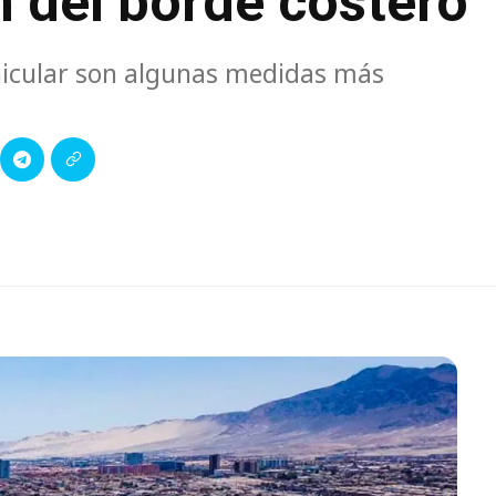
n del borde costero
ehicular son algunas medidas más