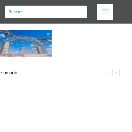
Buscar
n sumario