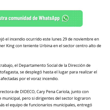
ejó el incendio ocurrido este lunes 29 de noviembre en
er King con teniente Urbina en el sector centro alto de
rabajo, el Departamento Social de la Dirección de
tofagasta, se desplegó hasta el lugar para realizar el
s afectadas por el voraz incendio.
a directora de DIDECO, Cary Pena Cariola, junto con
e municipal, pero si dirigentes del sector lograron
más el equipo de funcionarios municipales, entregó