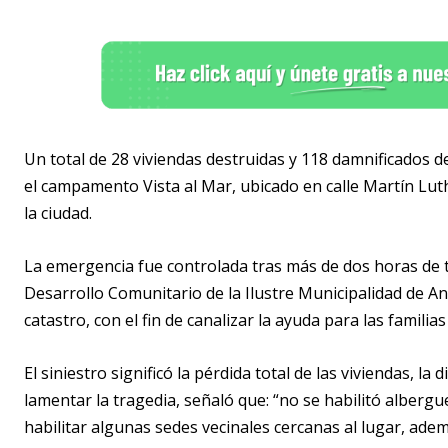
Un total de 28 viviendas destruidas y 118 damnificados d
el campamento Vista al Mar, ubicado en calle Martín Luth
la ciudad.
La emergencia fue controlada tras más de dos horas de t
Desarrollo Comunitario de la Ilustre Municipalidad de An
catastro, con el fin de canalizar la ayuda para las familia
El siniestro significó la pérdida total de las viviendas, l
lamentar la tragedia, señaló que: “no se habilitó albergu
habilitar algunas sedes vecinales cercanas al lugar, ade