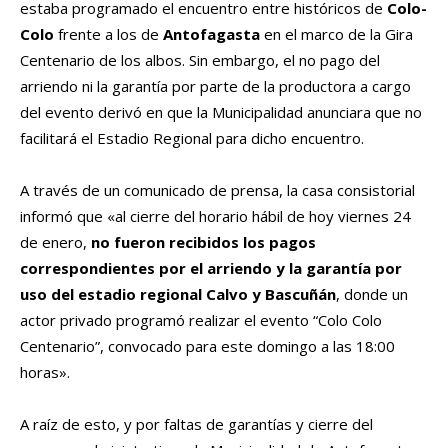
estaba programado el encuentro entre históricos de
Colo-
Colo
frente a los de
Antofagasta
en el marco de la Gira
Centenario de los albos. Sin embargo, el no pago del
arriendo ni la garantía por parte de la productora a cargo
del evento derivó en que la Municipalidad anunciara que no
facilitará el Estadio Regional para dicho encuentro.
A través de un comunicado de prensa, la casa consistorial
informó que «al cierre del horario hábil de hoy viernes 24
de enero,
no fueron recibidos los pagos
correspondientes por el arriendo y la garantía por
uso del estadio regional Calvo y Bascuñán
, donde un
actor privado programó realizar el evento “Colo Colo
Centenario”, convocado para este domingo a las 18:00
horas».
A raíz de esto, y por faltas de garantías y cierre del