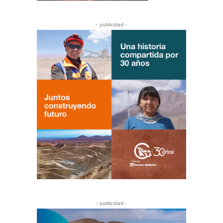
- publicidad -
- publicidad -