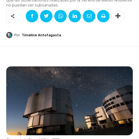
no puedan ser subsanadas.
Por
Timeline Antofagasta