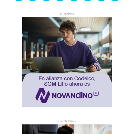
- publicidad -
- publicidad -