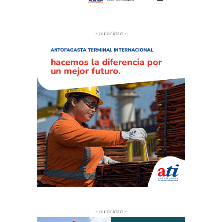
- publicidad -
- publicidad -