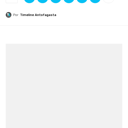
Por
Timeline Antofagasta