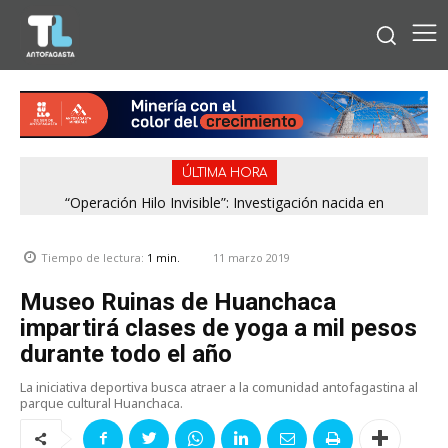
ÚLTIMA HORA
“Operación Hilo Invisible”: Investigación nacida en
Antofagasta permitió incautar 2,1 toneladas de marihuana
en la zona central
11 marzo 2019
Tiempo de lectura:
1
min.
Museo Ruinas de Huanchaca
impartirá clases de yoga a mil pesos
durante todo el año
La iniciativa deportiva busca atraer a la comunidad antofagastina al
parque cultural Huanchaca.