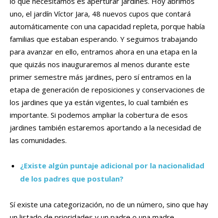
lo que necesitamos es aperturar jardines. Hoy abrimos
uno, el jardín Víctor Jara, 48 nuevos cupos que contará
automáticamente con una capacidad repleta, porque había
familias que estaban esperando. Y seguimos trabajando
para avanzar en ello, entramos ahora en una etapa en la
que quizás nos inauguraremos al menos durante este
primer semestre más jardines, pero sí entramos en la
etapa de generación de reposiciones y conservaciones de
los jardines que ya están vigentes, lo cual también es
importante. Si podemos ampliar la cobertura de esos
jardines también estaremos aportando a la necesidad de
las comunidades.
¿Existe algún puntaje adicional por la nacionalidad
de los padres que postulan?
Sí existe una categorización, no de un número, sino que hay
un listado de prioridades y un padre o una madre