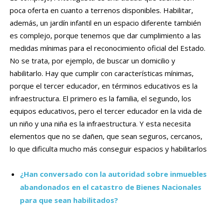
poca oferta en cuanto a terrenos disponibles. Habilitar,
además, un jardín infantil en un espacio diferente también
es complejo, porque tenemos que dar cumplimiento a las
medidas mínimas para el reconocimiento oficial del Estado.
No se trata, por ejemplo, de buscar un domicilio y
habilitarlo. Hay que cumplir con características mínimas,
porque el tercer educador, en términos educativos es la
infraestructura. El primero es la familia, el segundo, los
equipos educativos, pero el tercer educador en la vida de
un niño y una niña es la infraestructura. Y esta necesita
elementos que no se dañen, que sean seguros, cercanos,
lo que dificulta mucho más conseguir espacios y habilitarlos
¿Han conversado con la autoridad sobre inmuebles
abandonados en el catastro de Bienes Nacionales
para que sean habilitados?