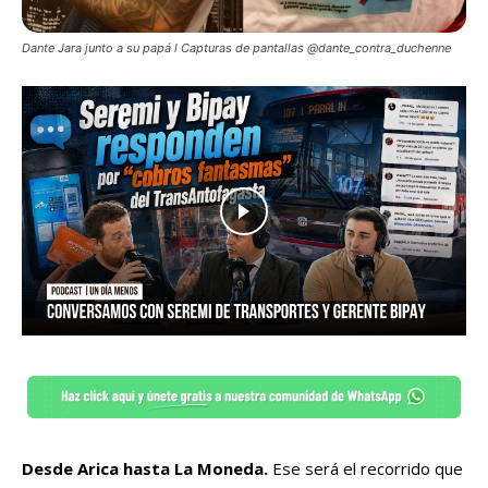
Dante Jara junto a su papá l Capturas de pantallas @dante_contra_duchenne
Desde Arica hasta La Moneda.
Ese será el recorrido que