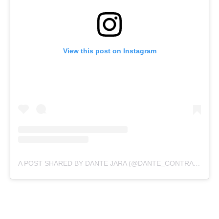
View this post on Instagram
A POST SHARED BY DANTE JARA (@DANTE_CONTRA_DUCHENNE)