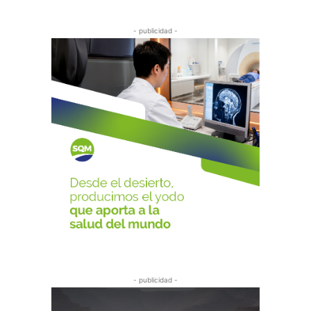
- publicidad -
- publicidad -