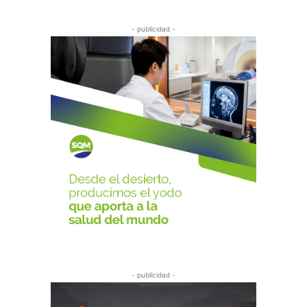
- publicidad -
- publicidad -