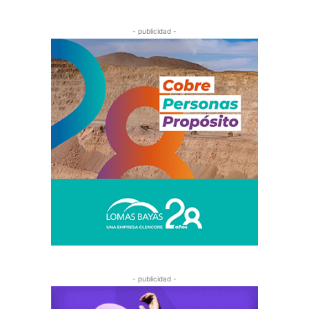
- publicidad -
- publicidad -