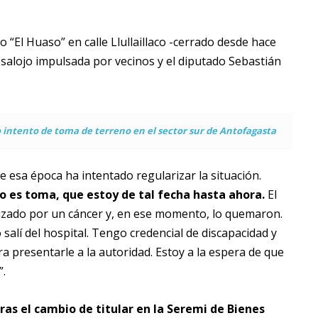
o “El Huaso” en calle Llullaillaco -cerrado desde hace
salojo impulsada por vecinos y el diputado Sebastián
 intento de toma de terreno en el sector sur de Antofagasta
 esa época ha intentado regularizar la situación.
 es toma, que estoy de tal fecha hasta ahora.
El
lizado por un cáncer y, en ese momento, lo quemaron.
alí del hospital. Tengo credencial de discapacidad y
 presentarle a la autoridad. Estoy a la espera de que
”.
tras el cambio de titular en la Seremi de Bienes