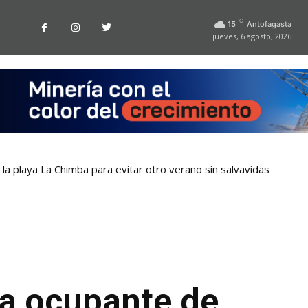
C
15
Antofagasta
jueves, 6 agosto, 2026
la playa La Chimba para evitar otro verano sin salvavidas
la ocupante de