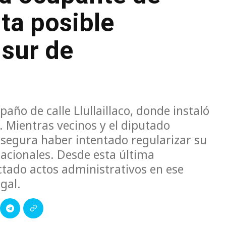
ta posible
 sur de
año de calle Llullaillaco, donde instaló
 Mientras vecinos y el diputado
 asegura haber intentado regularizar su
Nacionales. Desde esta última
ctado actos administrativos en ese
egal.