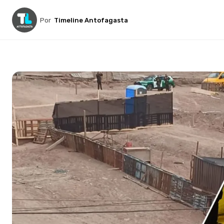
Por
Timeline Antofagasta