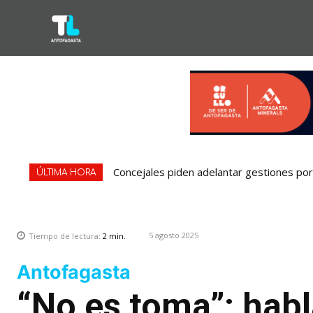
Concejales piden adelantar gestiones por 
ÚLTIMA HORA
5 agosto 2025
Tiempo de lectura:
2
min.
Antofagasta
“No es toma”: hab