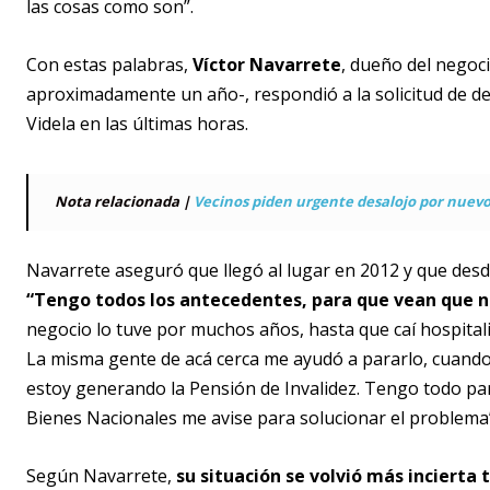
las cosas como son”.
Con estas palabras,
Víctor Navarrete
, dueño del negoci
aproximadamente un año-, respondió a la solicitud de de
Videla en las últimas horas.
Nota relacionada |
Vecinos piden urgente desalojo por nuevo
Navarrete aseguró que llegó al lugar en 2012 y que desde
“Tengo todos los antecedentes, para que vean que no
negocio lo tuve por muchos años, hasta que caí hospita
La misma gente de acá cerca me ayudó a pararlo, cuando s
estoy generando la Pensión de Invalidez. Tengo todo para
Bienes Nacionales me avise para solucionar el problema
Según Navarrete,
su situación se volvió más incierta 