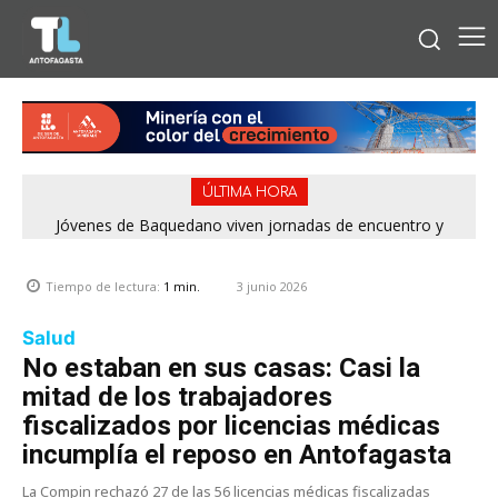
ÚLTIMA HORA
Jóvenes de Baquedano viven jornadas de encuentro y
aprendizaje en el Winter Camp 2026
3 junio 2026
Tiempo de lectura:
1
min.
Salud
No estaban en sus casas: Casi la
mitad de los trabajadores
fiscalizados por licencias médicas
incumplía el reposo en Antofagasta
La Compin rechazó 27 de las 56 licencias médicas fiscalizadas