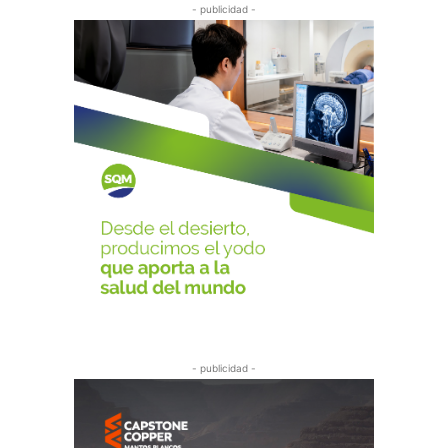
- publicidad -
- publicidad -