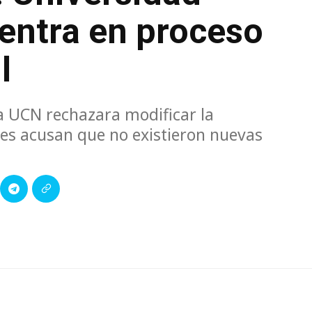
 entra en proceso
l
a UCN rechazara modificar la
es acusan que no existieron nuevas