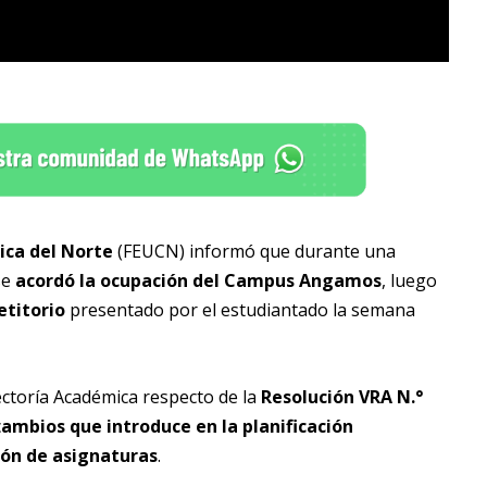
ica del Norte
(FEUCN) informó que durante una
se
acordó la ocupación del Campus Angamos
, luego
etitorio
presentado por el estudiantado la semana
rectoría Académica respecto de la
Resolución VRA N.°
c
ambios que introduce en la planificación
ción de asignaturas
.