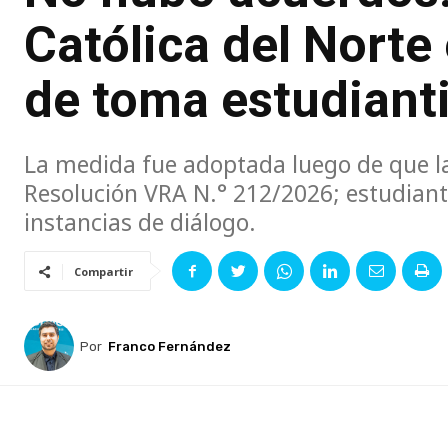
Católica del Norte
de toma estudianti
La medida fue adoptada luego de que l
Resolución VRA N.° 212/2026; estudiant
instancias de diálogo.
Compartir
Por
Franco Fernández