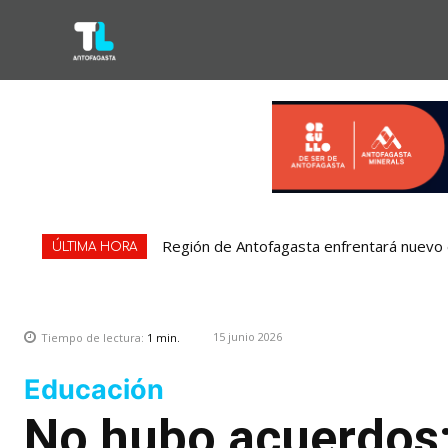
Región de Antofagasta enfrentará nuevo e
ÚLTIMA HORA
15 junio 2026
Tiempo de lectura:
1
min.
Educación
No hubo acuerdos: