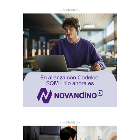
- publicidad -
- publicidad -