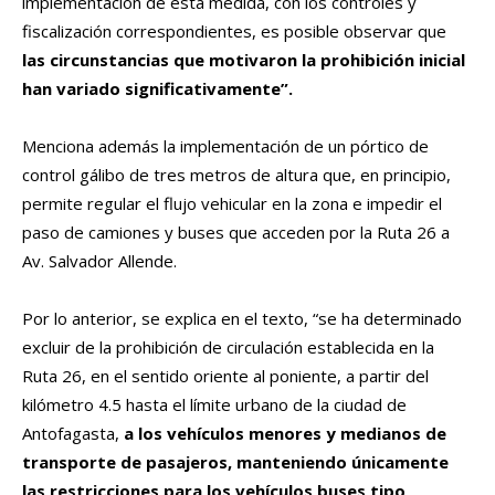
implementación de esta medida, con los controles y
fiscalización correspondientes, es posible observar que
las circunstancias que motivaron la prohibición inicial
han variado significativamente”.
Menciona además la implementación de un pórtico de
control gálibo de tres metros de altura que, en principio,
permite regular el flujo vehicular en la zona e impedir el
paso de camiones y buses que acceden por la Ruta 26 a
Av. Salvador Allende.
Por lo anterior, se explica en el texto, “se ha determinado
excluir de la prohibición de circulación establecida en la
Ruta 26, en el sentido oriente al poniente, a partir del
kilómetro 4.5 hasta el límite urbano de la ciudad de
Antofagasta,
a los vehículos menores y medianos de
transporte de pasajeros, manteniendo únicamente
las restricciones para los vehículos buses tipo