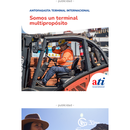
- publicidad -
- publicidad -