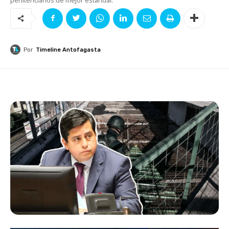
Por
Timeline Antofagasta