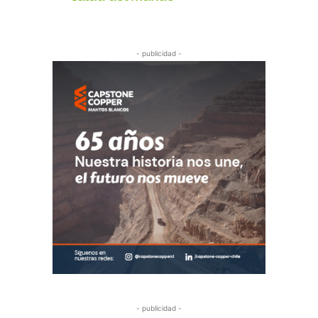
- publicidad -
- publicidad -