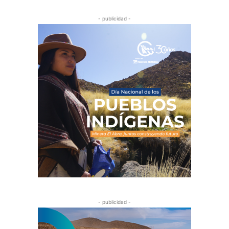
- publicidad -
- publicidad -