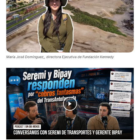
María José Domínguez,, directora Ejecutiva de Fundación Kennedy