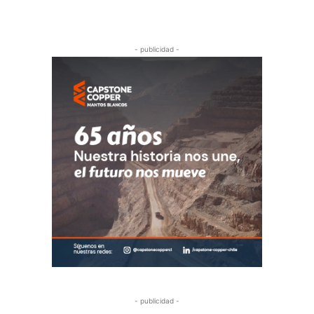
- publicidad -
- publicidad -