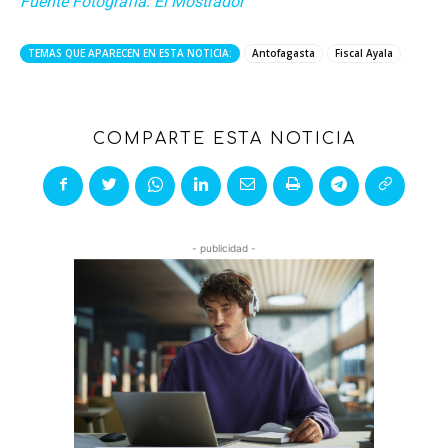
Fuente Fotografía: El Mostrador
TEMAS QUE APARECEN EN ESTA NOTICIA:
Antofagasta
Fiscal Ayala
COMPARTE ESTA NOTICIA
- publicidad -