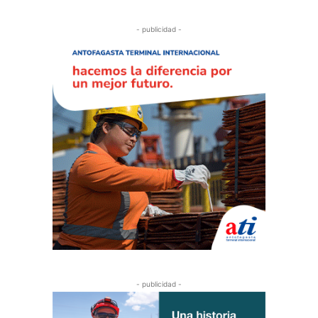
- publicidad -
- publicidad -