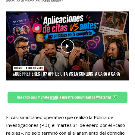
enero, en el marco del "caso relojes".
El casi simultáneo operativo que realizó la Policía de
Investigaciones (PDI) el martes 31 de enero por el «caso
relojes», no solo terminó con el allanamiento del domicilio