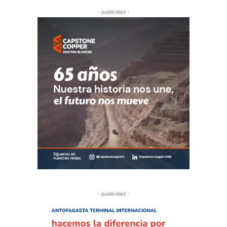
- publicidad -
- publicidad -