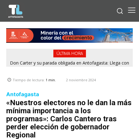
ÚLTIMA HORA
Don Carter y su parada obligada en Antofagasta: Llega con
su humor sin filtro en ¿Con o Sin Censura?
2 noviembre 2024
Tiempo de lectura:
1
min.
Antofagasta
«Nuestros electores no le dan la más
mínima importancia a los
programas»: Carlos Cantero tras
perder elección de gobernador
Regional