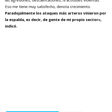
las agresiones, descalificaciones, ni actitudes violentas.
Eso me tiene muy satisfecho, denota crecimiento.
Paradojalmente los ataques más arteros vinieron por
la espalda, es decir, de gente de mi propio sector»,
indicó.