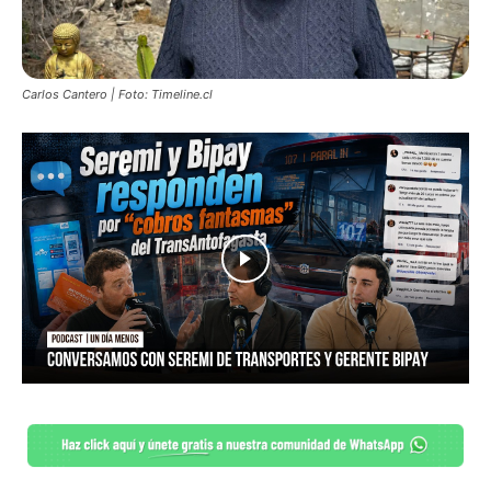
Carlos Cantero | Foto: Timeline.cl