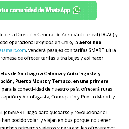
e de la Dirección General de Aeronáutica Civil (DGAC) y
dad operacional exigidos en Chile, la
aerolínea
etsmart.com
, venderá pasajes con tarifas SMART ultra
romesa de ofrecer tarifas ultra bajas y así hacer
elos de Santiago a Calama y Antofagasta y
epción, Puerto Montt y Temuco, en una primera
ara la conectividad de nuestro país, ofrecerá rutas
cepción y Antofagasta; Concepción y Puerto Montt; y
al. JetSMART llegó para quedarse y revolucionar el
 han podido volar, y viajan en bus porque no tienen
 muchos primeros viajeros y para eso les ofreceremos