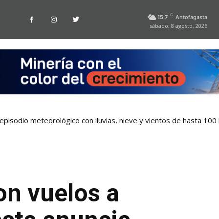
C
15.7
Antofagasta
sábado, 8 agosto, 2026
pisodio meteorológico con lluvias, nieve y vientos de hasta 100
on vuelos a