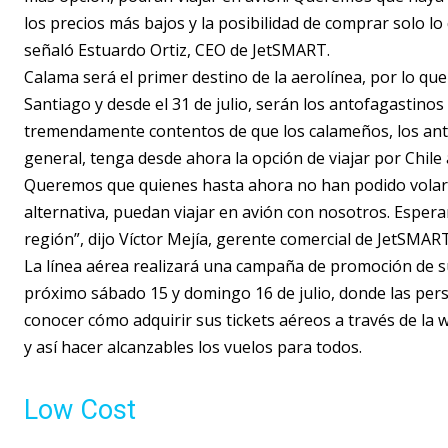
los precios más bajos y la posibilidad de comprar solo 
señaló Estuardo Ortiz, CEO de JetSMART.
Calama será el primer destino de la aerolínea, por lo qu
Santiago y desde el 31 de julio, serán los antofagastin
tremendamente contentos de que los calameños, los anto
general, tenga desde ahora la opción de viajar por Chile
Queremos que quienes hasta ahora no han podido volar,
alternativa, puedan viajar en avión con nosotros. Espe
región”, dijo Víctor Mejía, gerente comercial de JetSMART
La línea aérea realizará una campaña de promoción de s
próximo sábado 15 y domingo 16 de julio, donde las per
conocer cómo adquirir sus tickets aéreos a través de la 
y así hacer alcanzables los vuelos para todos.
Low Cost