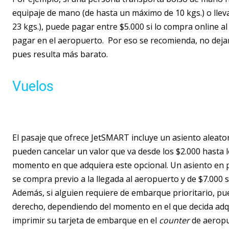
equipaje de mano (de hasta un máximo de 10 kgs.) o lle
23 kgs.), puede pagar entre $5.000 si lo compra online a
pagar en el aeropuerto. Por eso se recomienda, no dejar 
pues resulta más barato.
Vuelos
El pasaje que ofrece JetSMART incluye un asiento aleator
pueden cancelar un valor que va desde los $2.000 hasta lo
momento en que adquiera este opcional. Un asiento en prim
se compra previo a la llegada al aeropuerto y de $7.000 s
Además, si alguien requiere de embarque prioritario, pu
derecho, dependiendo del momento en el que decida adqu
imprimir su tarjeta de embarque en el
counter
de aeropue