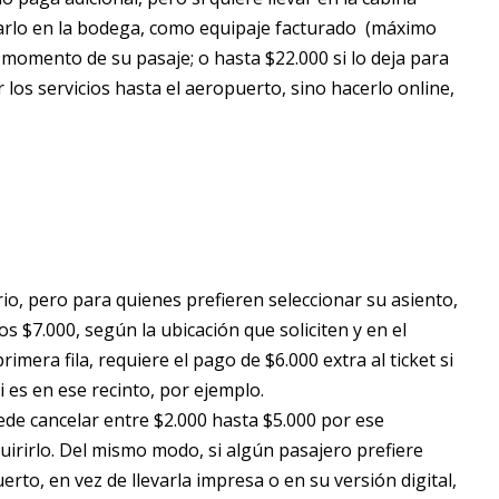
varlo en la bodega, como equipaje facturado (máximo
l momento de su pasaje; o hasta $22.000 si lo deja para
los servicios hasta el aeropuerto, sino hacerlo online,
io, pero para quienes prefieren seleccionar su asiento,
s $7.000, según la ubicación que soliciten y en el
era fila, requiere el pago de $6.000 extra al ticket si
i es en ese recinto, por ejemplo.
ede cancelar entre $2.000 hasta $5.000 por ese
irirlo. Del mismo modo, si algún pasajero prefiere
rto, en vez de llevarla impresa o en su versión digital,