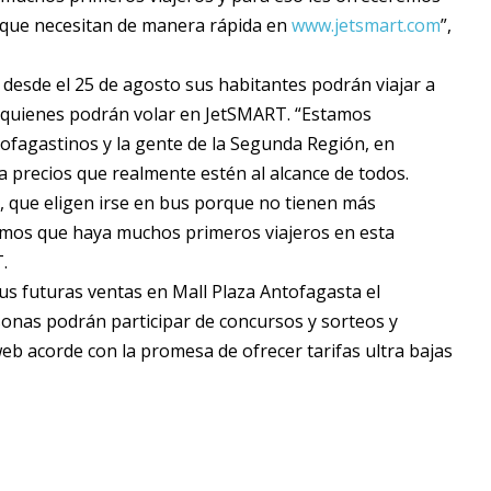
lo que necesitan de manera rápida en
www.jetsmart.com
”,
e desde el 25 de agosto sus habitantes podrán viajar a
os quienes podrán volar en JetSMART. “Estamos
fagastinos y la gente de la Segunda Región, en
 a precios que realmente estén al alcance de todos.
 que eligen irse en bus porque no tienen más
ramos que haya muchos primeros viajeros en esta
.
us futuras ventas en Mall Plaza Antofagasta el
sonas podrán participar de concursos y sorteos y
web acorde con la promesa de ofrecer tarifas ultra bajas