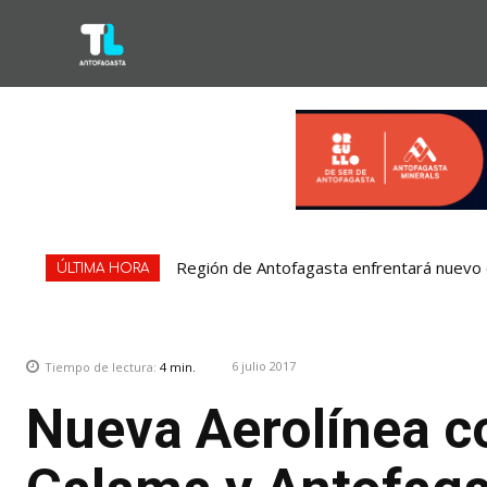
Región de Antofagasta enfrentará nuevo e
ÚLTIMA HORA
6 julio 2017
Tiempo de lectura:
4
min.
Nueva Aerolínea c