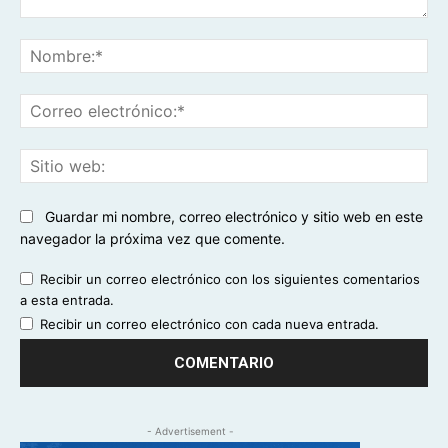
Comentario:
No
Co
ele
Sit
we
Guardar mi nombre, correo electrónico y sitio web en este
navegador la próxima vez que comente.
Recibir un correo electrónico con los siguientes comentarios
a esta entrada.
Recibir un correo electrónico con cada nueva entrada.
- Advertisement -