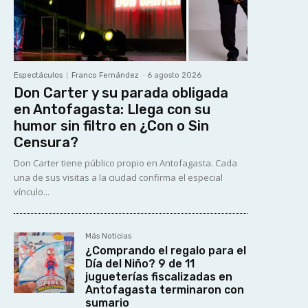
Espectáculos
Franco Fernández
-
6 agosto 2026
Don Carter y su parada obligada
en Antofagasta: Llega con su
humor sin filtro en ¿Con o Sin
Censura?
Don Carter tiene público propio en Antofagasta. Cada
una de sus visitas a la ciudad confirma el especial
vínculo...
Más Noticias
¿Comprando el regalo para el
Día del Niño? 9 de 11
jugueterías fiscalizadas en
Antofagasta terminaron con
sumario