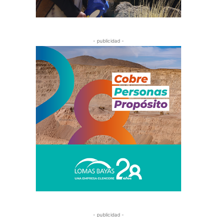
- publicidad -
- publicidad -