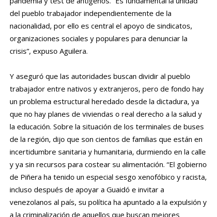
pandemia y test de antígenos. “Es fundamental la unidad
del pueblo trabajador independientemente de la
nacionalidad, por ello es central el apoyo de sindicatos,
organizaciones sociales y populares para denunciar la
crisis”, expuso Aguilera.
Y aseguró que las autoridades buscan dividir al pueblo
trabajador entre nativos y extranjeros, pero de fondo hay
un problema estructural heredado desde la dictadura, ya
que no hay planes de viviendas o real derecho a la salud y
la educación. Sobre la situación de los terminales de buses
de la región, dijo que son cientos de familias que están en
incertidumbre sanitaria y humanitaria, durmiendo en la calle
y ya sin recursos para costear su alimentación. “El gobierno
de Piñera ha tenido un especial sesgo xenofóbico y racista,
incluso después de apoyar a Guaidó e invitar a
venezolanos al país, su política ha apuntado a la expulsión y
a la criminalización de aquellos que buscan mejores