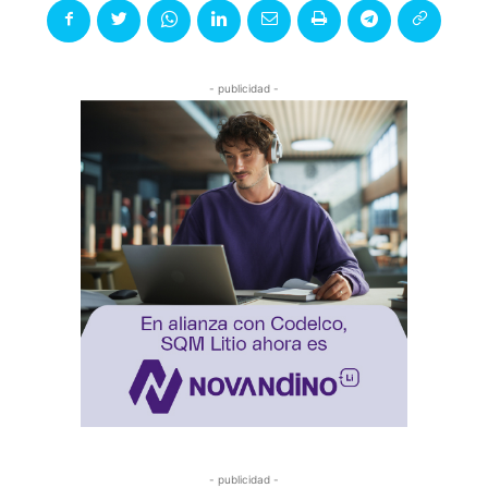
- publicidad -
- publicidad -