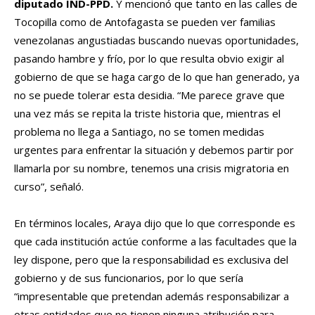
diputado IND-PPD.
Y mencionó que tanto en las calles de
Tocopilla como de Antofagasta se pueden ver familias
venezolanas angustiadas buscando nuevas oportunidades,
pasando hambre y frío, por lo que resulta obvio exigir al
gobierno de que se haga cargo de lo que han generado, ya
no se puede tolerar esta desidia. “Me parece grave que
una vez más se repita la triste historia que, mientras el
problema no llega a Santiago, no se tomen medidas
urgentes para enfrentar la situación y debemos partir por
llamarla por su nombre, tenemos una crisis migratoria en
curso”, señaló.
En términos locales, Araya dijo que lo que corresponde es
que cada institución actúe conforme a las facultades que la
ley dispone, pero que la responsabilidad es exclusiva del
gobierno y de sus funcionarios, por lo que sería
“impresentable que pretendan además responsabilizar a
otras entidades que no tienen ninguna atribución para