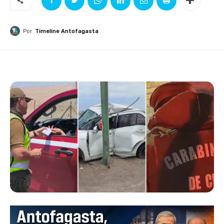
Por
Timeline Antofagasta