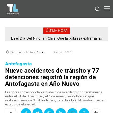
ÚLTIMA HORA
En el Día Del Niño, en Chile: Que la pobreza extrema no
tenga rostro de niño
2 enero 2026
Tiempo de lectura:
1
min.
Antofagasta
Nueve accidentes de tránsito y 77
detenciones registró la región de
Antofagasta en Año Nuevo
Las cifras corresponden al trabajo desarrollado por Carabineros
entre el 31 de diciembre y el 1 de enero, periodo en el que
realizaron más de 3 mil controles, detectando a 14 conductores en
estado de ebriedad.