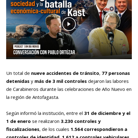
Un total de
nueve accidentes de tránsito
,
77 personas
detenidas
y
más de 3 mil controles
dejaron las labores
de Carabineros durante las celebraciones de Año Nuevo en
la región de Antofagasta.
Según informó la institución, entre el
31 de diciembre y el
1 de enero
se realizaron
3.230 controles y
fiscalizaciones
, de los cuales
1.564 correspondieron a
controles de identidad
,
1.612 a controles vehiculares