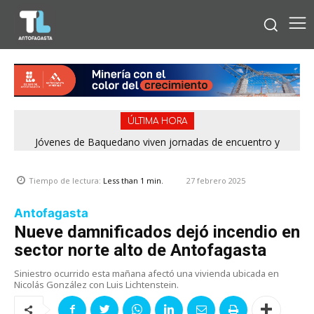
ÚLTIMA HORA
Jóvenes de Baquedano viven jornadas de encuentro y
aprendizaje en el Winter Camp 2026
27 febrero 2025
Tiempo de lectura:
Less than 1
min.
Antofagasta
Nueve damnificados dejó incendio en
sector norte alto de Antofagasta
Siniestro ocurrido esta mañana afectó una vivienda ubicada en
Nicolás González con Luis Lichtenstein.