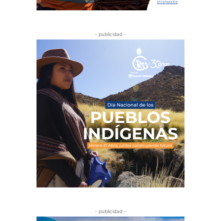
- publicidad -
- publicidad -