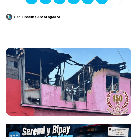
Por
Timeline Antofagasta