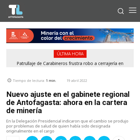
ÚLTIMA HORA
Patrullaje de Carabineros frustra robo a cerrajería en
Calama y detiene a sujeto con dos órdenes vigentes
19 abril 2022
Tiempo de lectura:
1
min.
Nuevo ajuste en el gabinete regional
de Antofagasta: ahora en la cartera
de minería
En la Delegación Presidencial indicaron que el cambio se produjo
por problemas de salud de quien había sido designada
originalmente en el cargo