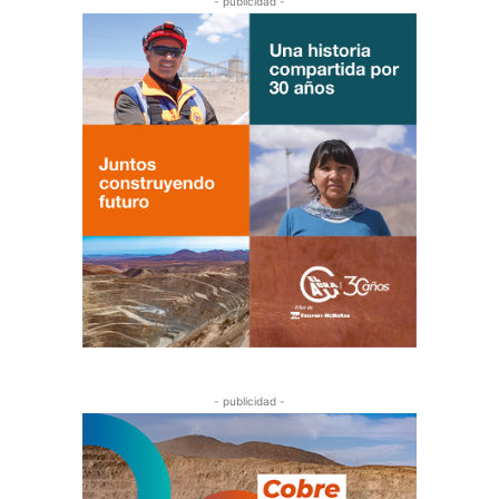
- publicidad -
- publicidad -