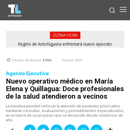
ÚLTIMA HORA
Región de Antofagasta enfrentará nuevo episodio
meteorológico con lluvias, nieve y vientos de hasta 100
km/h
26 junio 2026
Tiempo de lectura:
3
min.
Agenda Ejecutiva
Nuevo operativo médico en María
Elena y Quillagua: Doce profesionales
de la salud atendieron a vecinos
La iniciativa permitió reforzar la atención de pacientes priorizados
mediante consultas, evaluaciones y procedimientos especializados,
en el marco de un proyecto que se desarrolla desde comienzos de
año.