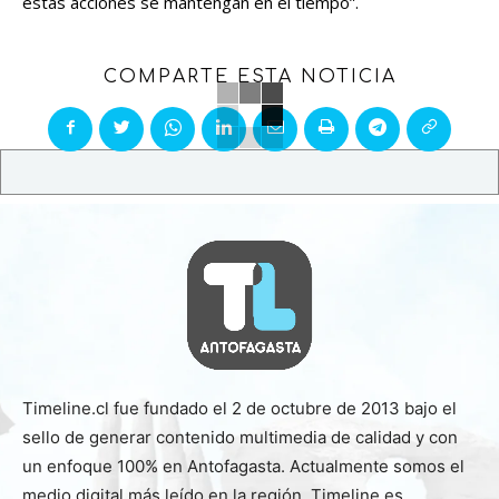
estas acciones se mantengan en el tiempo”.
COMPARTE ESTA NOTICIA
Timeline.cl fue fundado el 2 de octubre de 2013 bajo el
sello de generar contenido multimedia de calidad y con
un enfoque 100% en Antofagasta. Actualmente somos el
medio digital más leído en la región. Timeline es