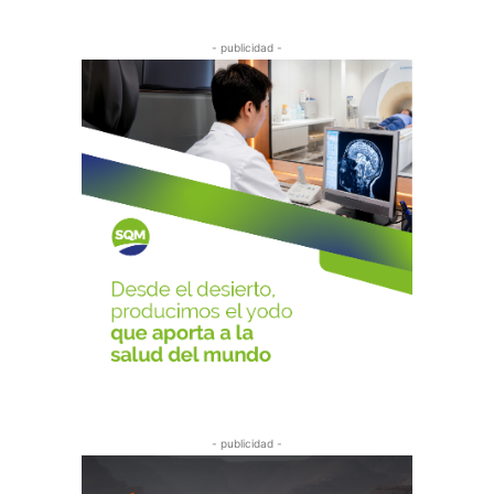
- publicidad -
- publicidad -