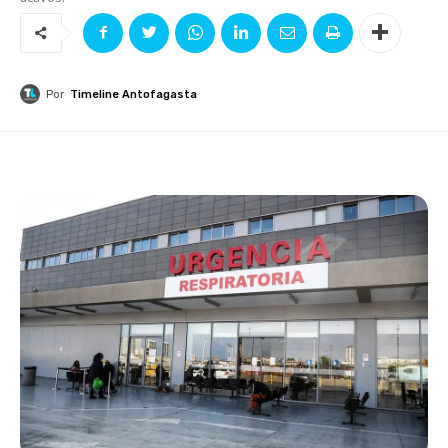
Por
Timeline Antofagasta