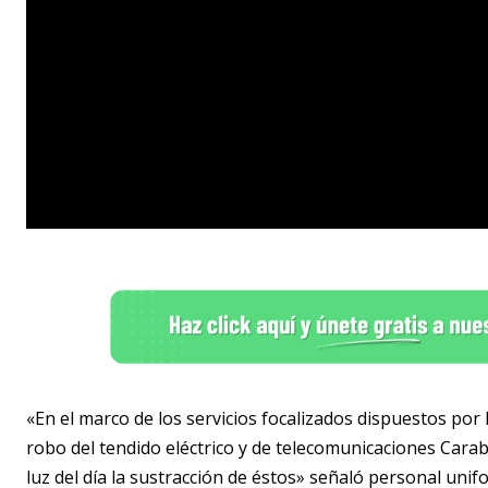
«En el marco de los servicios focalizados dispuestos po
robo del tendido eléctrico y de telecomunicaciones Car
luz del día la sustracción de éstos» señaló personal unif