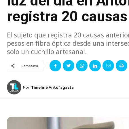
luz del día en Ant
registra 20 causas
El sujeto que registra 20 causas anterio
pesos en fibra óptica desde una intersec
solo un cuchillo artesanal.
Compartir
Por
Timeline Antofagasta