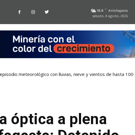
C
18.6
Antofagasta
sábado, 8 agosto, 2026
pisodio meteorológico con lluvias, nieve y vientos de hasta 100
a óptica a plena