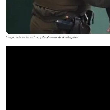
Imagen referencial archivo | Carabineros de Antofagasta