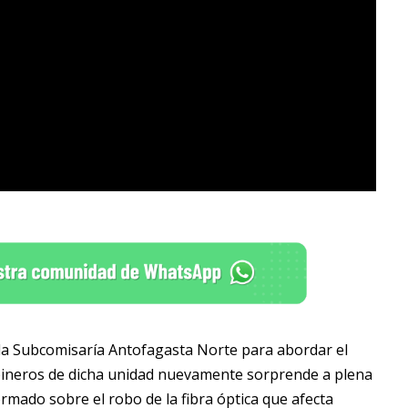
r la Subcomisaría Antofagasta Norte para abordar el
abineros de dicha unidad nuevamente sorprende a plena
ormado sobre el robo de la fibra óptica que afecta