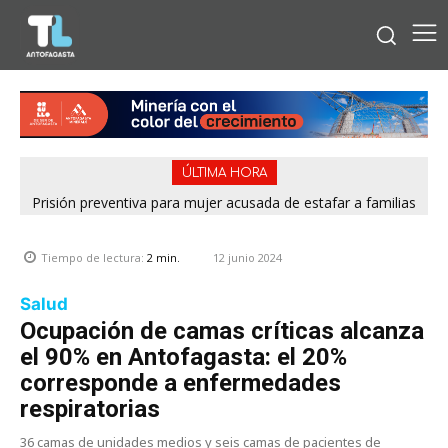
ÚLTIMA HORA
Prisión preventiva para mujer acusada de estafar a familias
con falsos cupos habitacionales del Serviu en Antofagasta
12 junio 2024
Tiempo de lectura:
2
min.
Salud
Ocupación de camas críticas alcanza
el 90% en Antofagasta: el 20%
corresponde a enfermedades
respiratorias
36 camas de unidades medios y seis camas de pacientes de