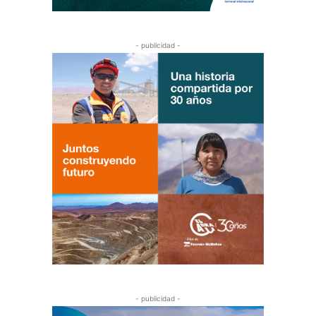
- publicidad -
- publicidad -