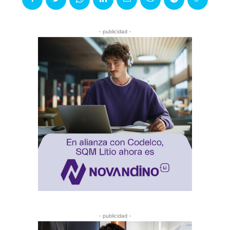
- publicidad -
- publicidad -