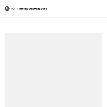
Por
Timeline Antofagasta