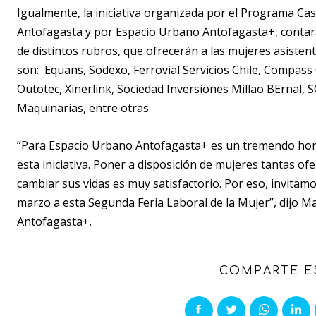
Igualmente, la iniciativa organizada por el Programa Cas
Antofagasta y por Espacio Urbano Antofagasta+, contará
de distintos rubros, que ofrecerán a las mujeres asisten
son: Equans, Sodexo, Ferrovial Servicios Chile, Compass 
Outotec, Xinerlink, Sociedad Inversiones Millao BErnal, 
Maquinarias, entre otras.
“Para Espacio Urbano Antofagasta+ es un tremendo hon
esta iniciativa. Poner a disposición de mujeres tantas 
cambiar sus vidas es muy satisfactorio. Por eso, invitamos
marzo a esta Segunda Feria Laboral de la Mujer”, dijo 
Antofagasta+.
COMPARTE E