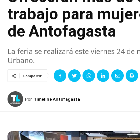
trabajo para mujere
de Antofagasta
La feria se realizará este viernes 24 de
Urbano.
Compartir
Por
Timeline Antofagasta