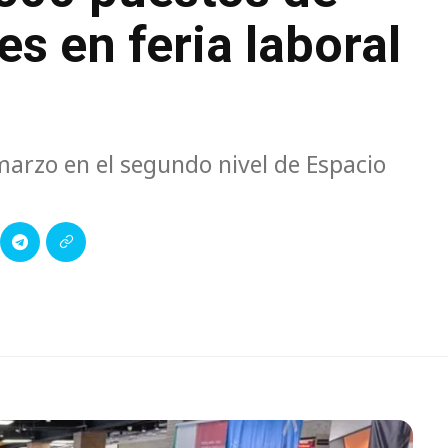
s en feria laboral
 marzo en el segundo nivel de Espacio