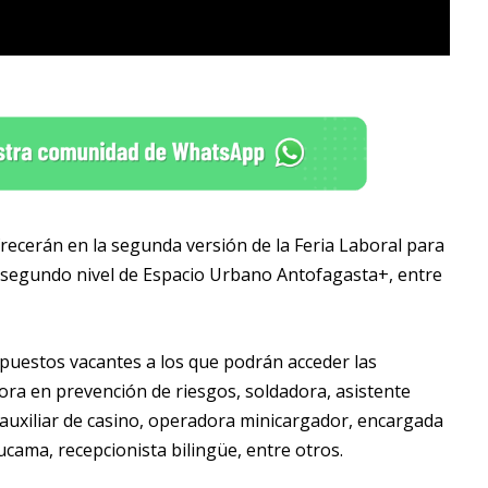
recerán en la segunda versión de la Feria Laboral para
 el segundo nivel de Espacio Urbano Antofagasta+, entre
 puestos vacantes a los que podrán acceder las
sora en prevención de riesgos, soldadora, asistente
o, auxiliar de casino, operadora minicargador, encargada
cama, recepcionista bilingüe, entre otros.