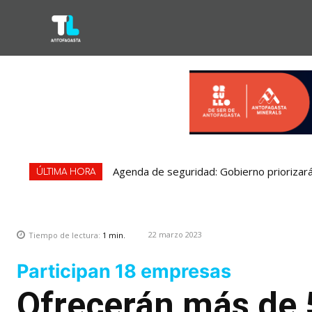
Agenda de seguridad: Gobierno priorizará
ÚLTIMA HORA
22 marzo 2023
Tiempo de lectura:
1
min.
Participan 18 empresas
Ofrecerán más de 