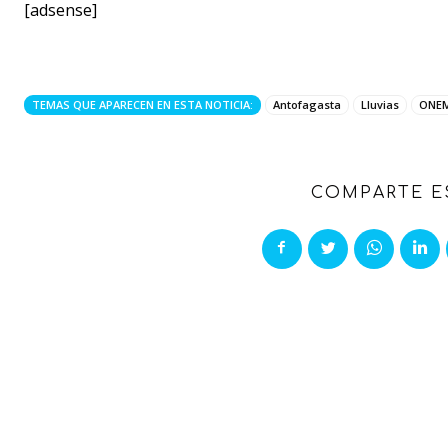
[adsense]
TEMAS QUE APARECEN EN ESTA NOTICIA:
Antofagasta
Lluvias
ONEM
COMPARTE E