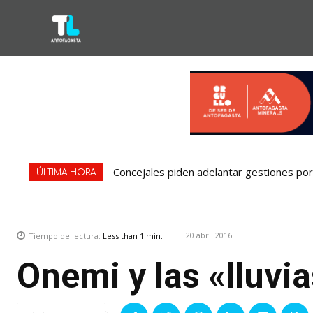
Concejales piden adelantar gestiones por 
ÚLTIMA HORA
20 abril 2016
Tiempo de lectura:
Less than 1
min.
Onemi y las «lluvi