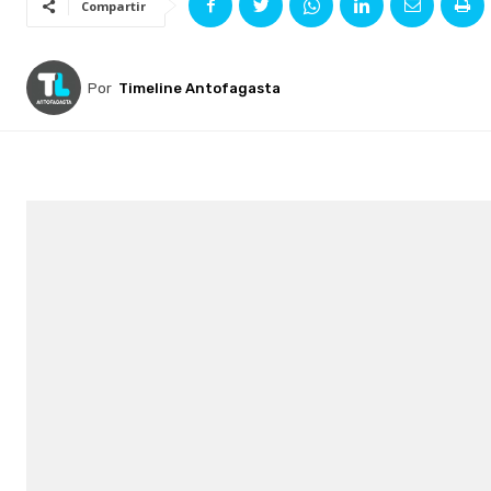
Compartir
Por
Timeline Antofagasta