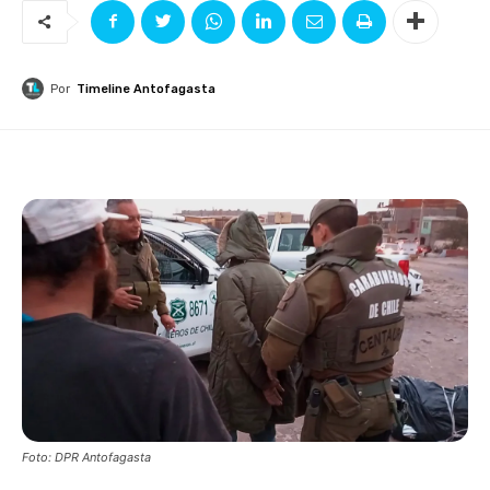
Por
Timeline Antofagasta
Foto: DPR Antofagasta