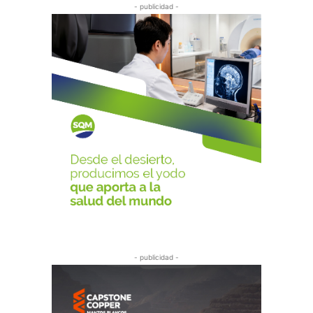
- publicidad -
- publicidad -