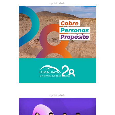
- publicidad -
- publicidad -