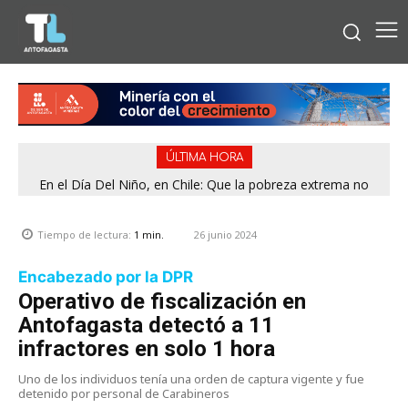
ÚLTIMA HORA
En el Día Del Niño, en Chile: Que la pobreza extrema no
tenga rostro de niño
26 junio 2024
Tiempo de lectura:
1
min.
Encabezado por la DPR
Operativo de fiscalización en
Antofagasta detectó a 11
infractores en solo 1 hora
Uno de los individuos tenía una orden de captura vigente y fue
detenido por personal de Carabineros