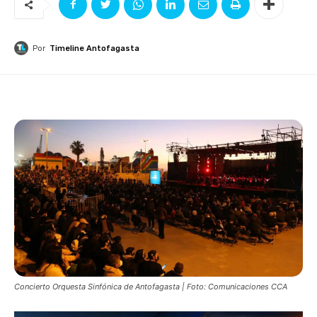
Por
Timeline Antofagasta
Concierto Orquesta Sinfónica de Antofagasta | Foto: Comunicaciones CCA