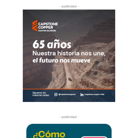
- publicidad -
- publicidad -