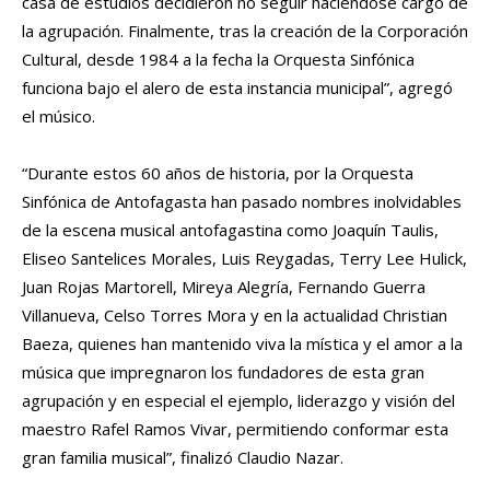
casa de estudios decidieron no seguir haciéndose cargo de
la agrupación. Finalmente, tras la creación de la Corporación
Cultural, desde 1984 a la fecha la Orquesta Sinfónica
funciona bajo el alero de esta instancia municipal”, agregó
el músico.
“Durante estos 60 años de historia, por la Orquesta
Sinfónica de Antofagasta han pasado nombres inolvidables
de la escena musical antofagastina como Joaquín Taulis,
Eliseo Santelices Morales, Luis Reygadas, Terry Lee Hulick,
Juan Rojas Martorell, Mireya Alegría, Fernando Guerra
Villanueva, Celso Torres Mora y en la actualidad Christian
Baeza, quienes han mantenido viva la mística y el amor a la
música que impregnaron los fundadores de esta gran
agrupación y en especial el ejemplo, liderazgo y visión del
maestro Rafel Ramos Vivar, permitiendo conformar esta
gran familia musical”, finalizó Claudio Nazar.